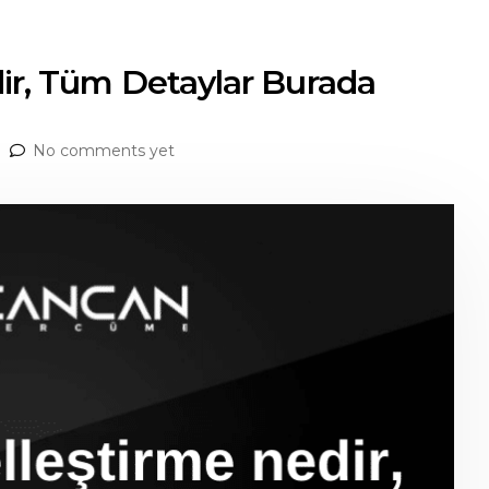
dir, Tüm Detaylar Burada
No comments yet