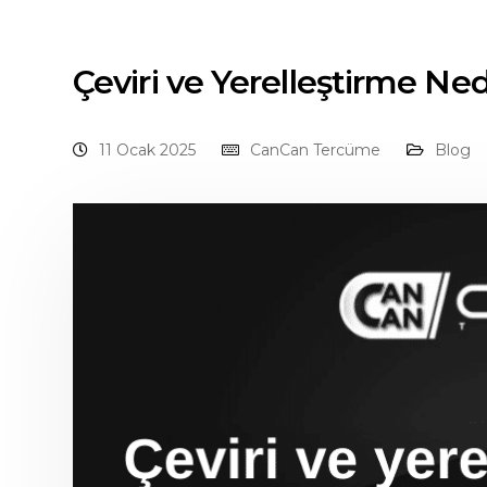
Çeviri ve Yerelleştirme Ne
11 Ocak 2025
CanCan Tercüme
Blog