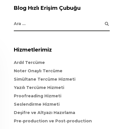
Blog Hızlı Erişim Çubuğu
Hizmetlerimiz
Ardıl Tercüme
Noter Onaylı Tercüme
Simültane Tercüme Hizmeti
Yazılı Tercüme Hizmeti
Proofreading Hizmeti
Seslendirme Hizmeti
Deşifre ve Altyazı Hazırlama
Pre-production ve Post-production