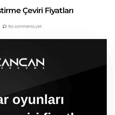
tirme Çeviri Fiyatları
No comments yet