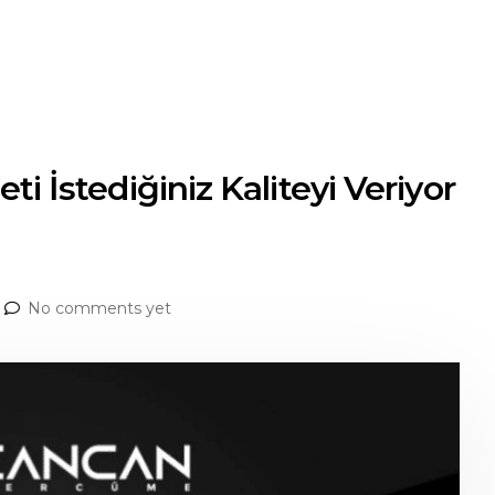
ti İstediğiniz Kaliteyi Veriyor
No comments yet