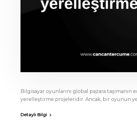
Bilgisayar oyunlarını global pazara taşımanın en
yerelleştirme projeleridir. Ancak, bir oyunun yer
Detaylı Bilgi