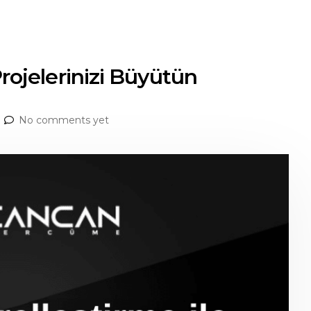
Projelerinizi Büyütün
No comments yet