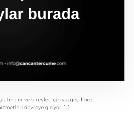
işletmeler ve bireyler için vazgeçilmez
izmetleri devreye giriyor. […]