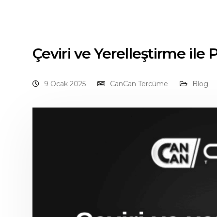
Çeviri ve Yerelleştirme ile 
9 Ocak 2025
CanCan Tercüme
Blog