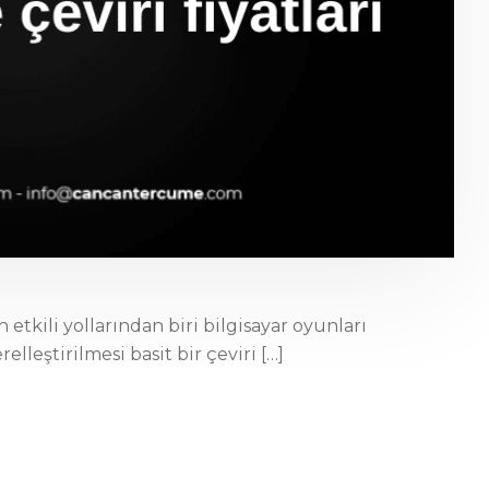
 etkili yollarından biri bilgisayar oyunları
elleştirilmesi basit bir çeviri […]