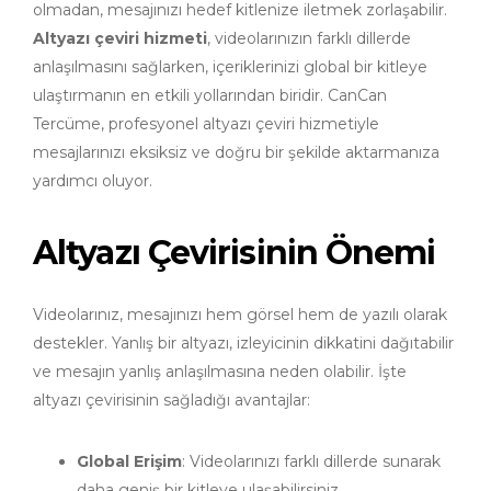
olmadan, mesajınızı hedef kitlenize iletmek zorlaşabilir.
Altyazı çeviri hizmeti
, videolarınızın farklı dillerde
anlaşılmasını sağlarken, içeriklerinizi global bir kitleye
ulaştırmanın en etkili yollarından biridir. CanCan
Tercüme, profesyonel altyazı çeviri hizmetiyle
mesajlarınızı eksiksiz ve doğru bir şekilde aktarmanıza
yardımcı oluyor.
Altyazı Çevirisinin Önemi
Videolarınız, mesajınızı hem görsel hem de yazılı olarak
destekler. Yanlış bir altyazı, izleyicinin dikkatini dağıtabilir
ve mesajın yanlış anlaşılmasına neden olabilir. İşte
altyazı çevirisinin sağladığı avantajlar:
Global Erişim
: Videolarınızı farklı dillerde sunarak
daha geniş bir kitleye ulaşabilirsiniz.