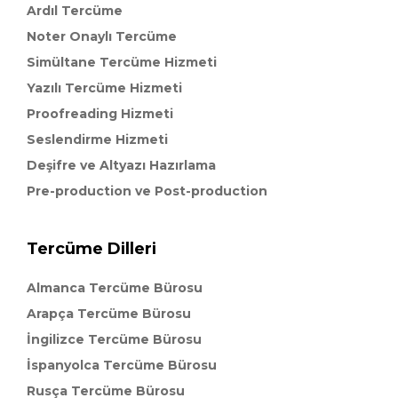
Ardıl Tercüme
Noter Onaylı Tercüme
Simültane Tercüme Hizmeti
Yazılı Tercüme Hizmeti
Proofreading Hizmeti
Seslendirme Hizmeti
Deşifre ve Altyazı Hazırlama
Pre-production ve Post-production
Tercüme Dilleri
Almanca Tercüme Bürosu
Arapça Tercüme Bürosu
İngilizce Tercüme Bürosu
İspanyolca Tercüme Bürosu
Rusça Tercüme Bürosu