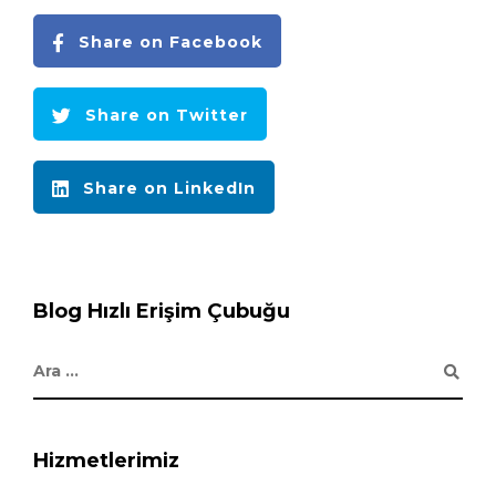
Share on Facebook
Share on Twitter
Share on LinkedIn
Blog Hızlı Erişim Çubuğu
Hizmetlerimiz