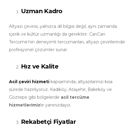
Uzman Kadro
Altyazı çevirisi, yalnızca dil bilgisi değil, aynı zamanda
içerik ve kültür uzmanlığı da gerektirir. CanCan
Tercüme’nin deneyimli tercümanları, altyazı çevirilerinde
profesyonel çözümler sunar.
Hız ve Kalite
Acil çeviri hizmeti
kapsamında, altyazılarınızı kısa
sürede hazırlıyoruz. Kadıköy, Ataşehir, Bakırköy ve
Göztepe gibi bölgelerde
acil tercüme
hizmetlerimiz
le yanınızdayız.
Rekabetçi Fiyatlar