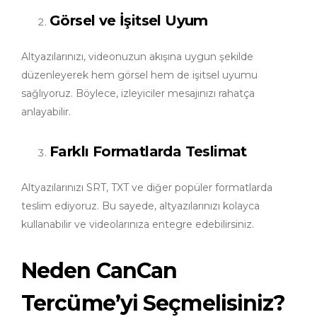
Görsel ve İşitsel Uyum
Altyazılarınızı, videonuzun akışına uygun şekilde
düzenleyerek hem görsel hem de işitsel uyumu
sağlıyoruz. Böylece, izleyiciler mesajınızı rahatça
anlayabilir.
Farklı Formatlarda Teslimat
Altyazılarınızı SRT, TXT ve diğer popüler formatlarda
teslim ediyoruz. Bu sayede, altyazılarınızı kolayca
kullanabilir ve videolarınıza entegre edebilirsiniz.
Neden CanCan
Tercüme’yi Seçmelisiniz?