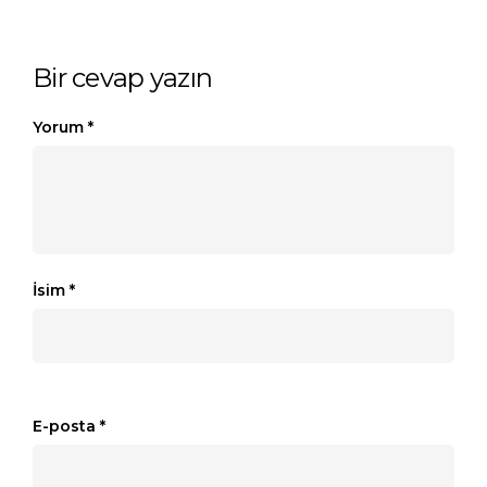
Bir cevap yazın
Yorum
*
İsim
*
E-posta
*