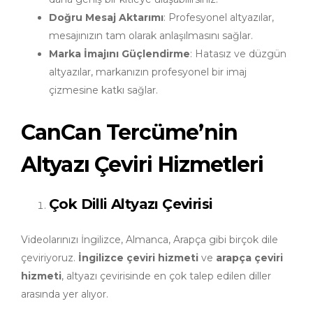
Doğru Mesaj Aktarımı
: Profesyonel altyazılar,
mesajınızın tam olarak anlaşılmasını sağlar.
Marka İmajını Güçlendirme
: Hatasız ve düzgün
altyazılar, markanızın profesyonel bir imaj
çizmesine katkı sağlar.
CanCan Tercüme’nin
Altyazı Çeviri Hizmetleri
Çok Dilli Altyazı Çevirisi
Videolarınızı İngilizce, Almanca, Arapça gibi birçok dile
çeviriyoruz.
İngilizce çeviri hizmeti
ve
arapça çeviri
hizmeti
, altyazı çevirisinde en çok talep edilen diller
arasında yer alıyor.