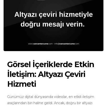
Görsel İçeriklerde Etkin
İletişim: Altyazı Çeviri
Hizmeti
Günümüz dijital dünyasında videolar, en etkili iletişim
araçlarından biri haline geldi. Ancak, doğru bir altyazı