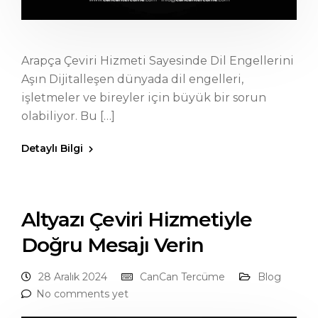
Arapça Çeviri Hizmeti Sayesinde Dil Engellerini
Aşın Dijitalleşen dünyada dil engelleri,
işletmeler ve bireyler için büyük bir sorun
olabiliyor. Bu […]
Detaylı Bilgi
Altyazı Çeviri Hizmetiyle
Doğru Mesajı Verin
28 Aralık 2024
CanCan Tercüme
Blog
No comments yet