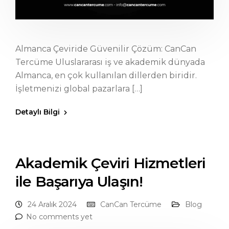
Almanca Çeviride Güvenilir Çözüm: CanCan
Tercüme Uluslararası iş ve akademik dünyada
Almanca, en çok kullanılan dillerden biridir.
İşletmenizi global pazarlara […]
Detaylı Bilgi
Akademik Çeviri Hizmetleri
ile Başarıya Ulaşın!
24 Aralık 2024
CanCan Tercüme
Blog
No comments yet