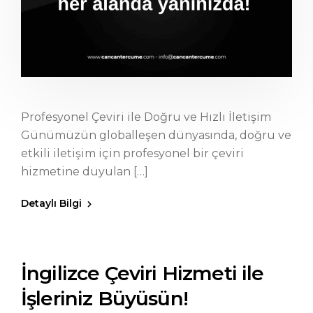
Profesyonel Çeviri ile Doğru ve Hızlı İletişim
Günümüzün globalleşen dünyasında, doğru ve
etkili iletişim için profesyonel bir çeviri
hizmetine duyulan […]
Detaylı Bilgi
İngilizce Çeviri Hizmeti ile
İşleriniz Büyüsün!