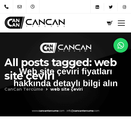
All posts tagged: web
site çeviri
CanCan Tercüme
web site çeviri