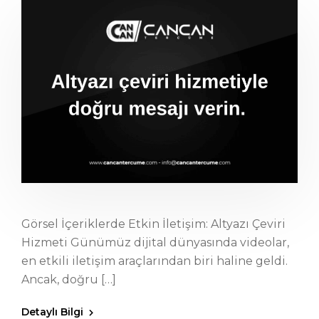
Görsel İçeriklerde Etkin İletişim: Altyazı Çeviri
Hizmeti Günümüz dijital dünyasında videolar,
en etkili iletişim araçlarından biri haline geldi.
Ancak, doğru […]
Detaylı Bilgi