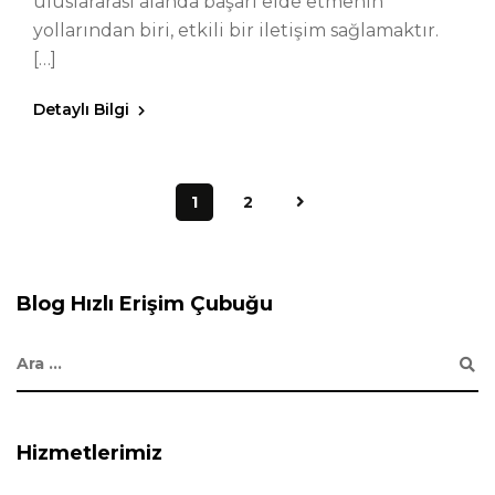
uluslararası alanda başarı elde etmenin
yollarından biri, etkili bir iletişim sağlamaktır.
[…]
Detaylı Bilgi
1
2
Blog Hızlı Erişim Çubuğu
Hizmetlerimiz