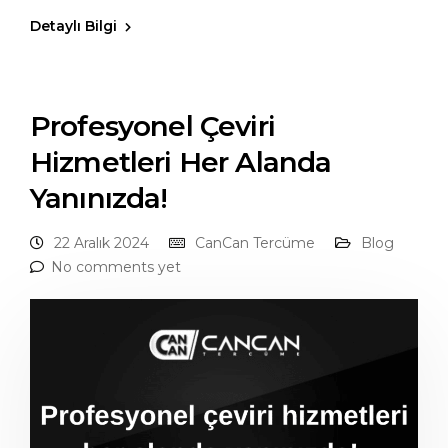
Detaylı Bilgi
Profesyonel Çeviri
Hizmetleri Her Alanda
Yanınızda!
22 Aralık 2024
CanCan Tercüme
Blog
No comments yet