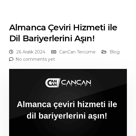
Almanca Çeviri Hizmeti ile
Dil Bariyerlerini Aşın!
26 Aralık 2024
CanCan Tercüme
Blog
No comments yet