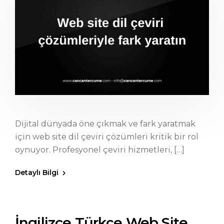
Dijital dünyada öne çıkmak ve fark yaratmak
için web site dil çeviri çözümleri kritik bir rol
oynuyor. Profesyonel çeviri hizmetleri, […]
Detaylı Bilgi
İngilizce Türkçe Web Site