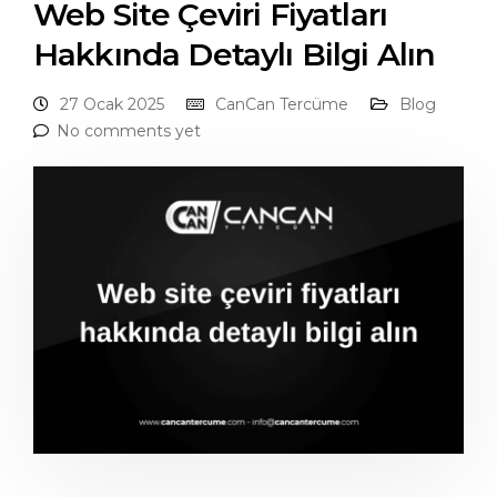
Web Site Çeviri Fiyatları
Hakkında Detaylı Bilgi Alın
27 Ocak 2025
CanCan Tercüme
Blog
No comments yet