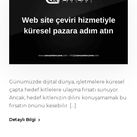
Günümüzde dijital dünya, işletmelere küresel
çapta hedef kitlelere ulaşma fırsatı sunuyor.
Ancak, hedef kitlenizin dilini konuşamamak bu
fırsatın önünü kesebilir. […]
Detaylı Bilgi