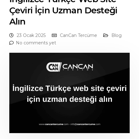
Çeviri İçin Uzman Desteği
Alın
23 Ocak 2025
CanCan Tercüme
Blog
No comments yet