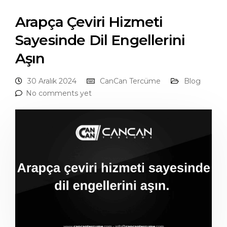
Arapça Çeviri Hizmeti
Sayesinde Dil Engellerini
Aşın
30 Aralık 2024
CanCan Tercüme
Blog
No comments yet