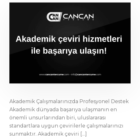
Akademik Çalışmalarınızda Profesyonel Destek
Akademik dünyada başarıya ulaşmanın en
önemli unsurlarından biri, uluslararası
standartlara uygun çevirilerle çalışmalarınızı
sunmaktır. Akademik çeviri […]