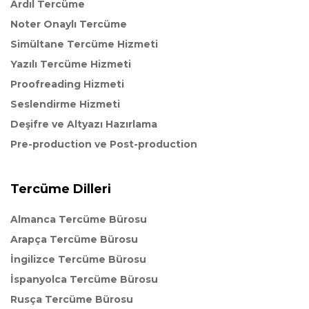
Ardıl Tercüme
Noter Onaylı Tercüme
Simültane Tercüme Hizmeti
Yazılı Tercüme Hizmeti
Proofreading Hizmeti
Seslendirme Hizmeti
Deşifre ve Altyazı Hazırlama
Pre-production ve Post-production
Tercüme Dilleri
Almanca Tercüme Bürosu
Arapça Tercüme Bürosu
İngilizce Tercüme Bürosu
İspanyolca Tercüme Bürosu
Rusça Tercüme Bürosu