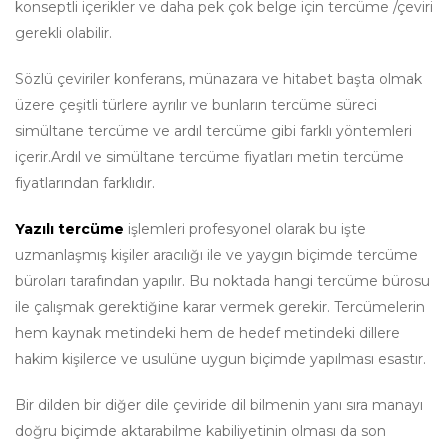
konseptli içerikler ve daha pek çok belge için tercüme /çeviri
gerekli olabilir.
Sözlü çeviriler konferans, münazara ve hitabet başta olmak
üzere çeşitli türlere ayrılır ve bunların tercüme süreci
simültane tercüme ve ardıl tercüme gibi farklı yöntemleri
içerir.Ardıl ve simültane tercüme fiyatları metin tercüme
fiyatlarından farklıdır.
Yazılı tercüme
işlemleri profesyonel olarak bu işte
uzmanlaşmış kişiler aracılığı ile ve yaygın biçimde tercüme
büroları tarafından yapılır. Bu noktada hangi tercüme bürosu
ile çalışmak gerektiğine karar vermek gerekir. Tercümelerin
hem kaynak metindeki hem de hedef metindeki dillere
hakim kişilerce ve usulüne uygun biçimde yapılması esastır.
Bir dilden bir diğer dile çeviride dil bilmenin yanı sıra manayı
doğru biçimde aktarabilme kabiliyetinin olması da son