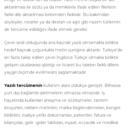
aktarılması ile sözlü ya da mimiklerle ifade edilen fikirlerin
farklı dile aktarılması birbirinden farklıdır. Bu bakımdan
söyleşiler, nesirler ya da destan ve ağıt gibi nazım türlerinin
de tercüme edildiğini ifade etmek gerekir.
Çeviri sesli olduğunda ana kaynak yazılı olmamakla birlikte
hedef kaynak çoğunlukla metin içeriğine aktarılır. Türkiye’de
en fazla talep edilen çeviri İngilizce Türkçe olmakla birlikte
gelişen uluslararası işbirliği ve ticaret bu talebin farklı dillere
yaygın biçimde evrilmesini sağlamaktadır.
Yazılı tercümenin
kullanım alanı oldukça geniştir. Bilhassa
yurt dışı bağlantılı işletmelerin olmazsa olmazıdır. İş
hayatında kullanılan anlaşma ve sözleşmeler, tanıtım
broşürleri, reklam metinleri, marka bilgilendirmeleri, kongre
bildirileri, irsaliye yetki dokümanları, patentler, fatura ve
bilançolar, gelir -gider tabloları, inşaat, eczacılık ve medikal