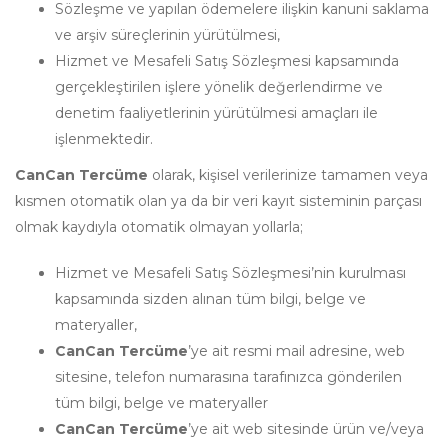
Sözleşme ve yapılan ödemelere ilişkin kanuni saklama
ve arşiv süreçlerinin yürütülmesi,
Hizmet ve Mesafeli Satış Sözleşmesi kapsamında
gerçekleştirilen işlere yönelik değerlendirme ve
denetim faaliyetlerinin yürütülmesi amaçları ile
işlenmektedir.
CanCan Tercüme
olarak, kişisel verilerinize tamamen veya
kısmen otomatik olan ya da bir veri kayıt sisteminin parçası
olmak kaydıyla otomatik olmayan yollarla;
Hizmet ve Mesafeli Satış Sözleşmesi’nin kurulması
kapsamında sizden alınan tüm bilgi, belge ve
materyaller,
CanCan Tercüme
’ye ait resmi mail adresine, web
sitesine, telefon numarasına tarafınızca gönderilen
tüm bilgi, belge ve materyaller
CanCan Tercüme
’ye ait web sitesinde ürün ve/veya