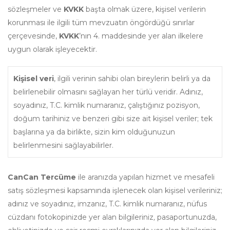
sözleşmeler ve
KVKK
başta olmak üzere, kişisel verilerin
korunması ile ilgili tüm mevzuatın öngördüğü sınırlar
çerçevesinde,
KVKK
’nın 4. maddesinde yer alan ilkelere
uygun olarak işleyecektir.
Kişisel veri
, ilgili verinin sahibi olan bireylerin belirli ya da
belirlenebilir olmasını sağlayan her türlü veridir. Adınız,
soyadınız, T.C. kimlik numaranız, çalıştığınız pozisyon,
doğum tarihiniz ve benzeri gibi size ait kişisel veriler; tek
başlarına ya da birlikte, sizin kim olduğunuzun
belirlenmesini sağlayabilirler.
CanCan Tercüme
ile aranızda yapılan hizmet ve mesafeli
satış sözleşmesi kapsamında işlenecek olan kişisel verileriniz;
adınız ve soyadınız, imzanız, T.C. kimlik numaranız, nüfus
cüzdanı fotokopinizde yer alan bilgileriniz
,
pasaportunuzda,