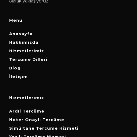
olarak yaklaşıyoruz.
Menu
Anasayfa
Hakkımızda
Hizmetlerimiz
Tercüme Dilleri
Blog
İletişim
Hizmetlerimiz
Ardıl Tercüme
Noter Onaylı Tercüme
Simültane Tercüme Hizmeti
Yazılı Tercüme Hizmeti