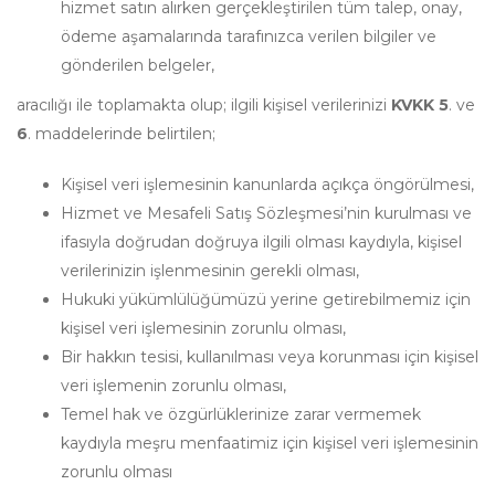
hizmet satın alırken gerçekleştirilen tüm talep, onay,
ödeme aşamalarında tarafınızca verilen bilgiler ve
gönderilen belgeler,
aracılığı ile toplamakta olup; ilgili kişisel verilerinizi
KVKK
5
. ve
6
. maddelerinde belirtilen;
Kişisel veri işlemesinin kanunlarda açıkça öngörülmesi,
Hizmet ve Mesafeli Satış Sözleşmesi’nin kurulması ve
ifasıyla doğrudan doğruya ilgili olması kaydıyla, kişisel
verilerinizin işlenmesinin gerekli olması,
Hukuki yükümlülüğümüzü yerine getirebilmemiz için
kişisel veri işlemesinin zorunlu olması,
Bir hakkın tesisi, kullanılması veya korunması için kişisel
veri işlemenin zorunlu olması,
Temel hak ve özgürlüklerinize zarar vermemek
kaydıyla meşru menfaatimiz için kişisel veri işlemesinin
zorunlu olması