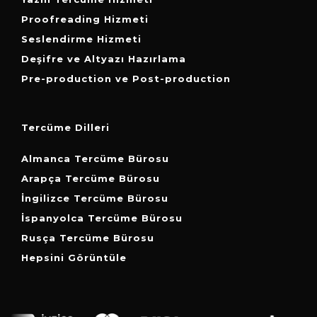
Proofreading Hizmeti
Seslendirme Hizmeti
Deşifre ve Altyazı Hazırlama
Pre-production ve Post-production
Tercüme Dilleri
Almanca Tercüme Bürosu
Arapça Tercüme Bürosu
İngilizce Tercüme Bürosu
İspanyolca Tercüme Bürosu
Rusça Tercüme Bürosu
Hepsini Görüntüle