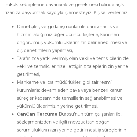
hukuki sebeplerine dayanarak ve gerekmesi halinde açık
rızanıza başvurmak kaydıyla işlemekteyiz. Kişisel verileriniz;
Denetçiler, vergi danışmanları ile danışmanlık ve
hizmet aldığımız diğer üçüncü kişilerle, kanunen
öngörülmüş yükümlülüklerimizin belirlenebilmesi ve
dış denetimlerin yapılması,
Tarafınızca yetki verilmiş olan vekil ve temsilcilerinizle;
vekil ve temsilcilerinize ilettiğiniz taleplerinizin yerine
getirilmesi,
Mahkeme ve icra müdürlükleri gibi sair resmî
kurumlarla; devam eden dava veya benzeri kanuni
süreçler kapsamında temsillerin sağlanabilmesi ve
yükümlülüklerimizin yerine getirilmesi,
CanCan Tercüme
Bürosu’nun tüm çalışanları ile,
sözleşmenizden ve ilgili mevzuattan doğan
sorumluluklarımızın yerine getirilmesi, iş süreçlerinin