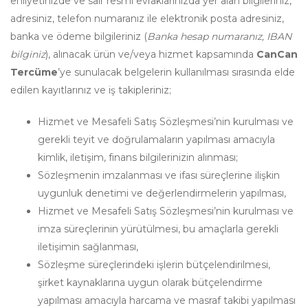
ehliyetinizde ve sair resmi evraklarınızda yer alan bilgileriniz,
adresiniz, telefon numaranız ile elektronik posta adresiniz,
banka ve ödeme bilgileriniz (
Banka hesap numaranız, IBAN
bilginiz
), alınacak ürün ve/veya hizmet kapsamında
CanCan
Tercüme
’ye sunulacak belgelerin kullanılması sırasında elde
edilen kayıtlarınız ve iş takipleriniz;
Hizmet ve Mesafeli Satış Sözleşmesi’nin kurulması ve
gerekli teyit ve doğrulamaların yapılması amacıyla
kimlik, iletişim, finans bilgilerinizin alınması;
Sözleşmenin imzalanması ve ifası süreçlerine ilişkin
uygunluk denetimi ve değerlendirmelerin yapılması,
Hizmet ve Mesafeli Satış Sözleşmesi’nin kurulması ve
imza süreçlerinin yürütülmesi, bu amaçlarla gerekli
iletişimin sağlanması,
Sözleşme süreçlerindeki işlerin bütçelendirilmesi,
şirket kaynaklarına uygun olarak bütçelendirme
yapılması amacıyla harcama ve masraf takibi yapılması