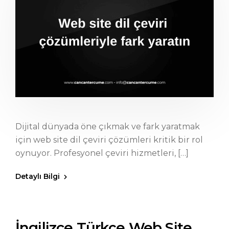
Dijital dünyada öne çıkmak ve fark yaratmak
için web site dil çeviri çözümleri kritik bir rol
oynuyor. Profesyonel çeviri hizmetleri, […]
Detaylı Bilgi
İngilizce Türkçe Web Site