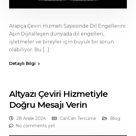
Arapça Çeviri Hizmeti Sayesinde Dil Engellerini
Aşın Dijitalleşen dünyada dil engelleri,
işletmeler ve bireyler için büyük bir sorun
olabiliyor. Bu […]
Detaylı Bilgi
Altyazı Çeviri Hizmetiyle
Doğru Mesajı Verin
28 Aralık 2024
CanCan Tercüme
Blog
No comments yet