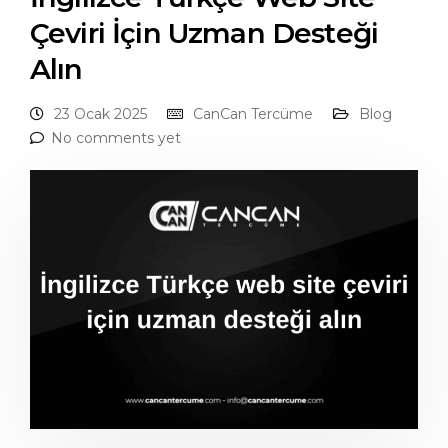
Çeviri İçin Uzman Desteği
Alın
23 Ocak 2025
CanCan Tercüme
Blog
No comments yet