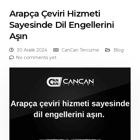
Arapça Çeviri Hizmeti
Sayesinde Dil Engellerini
Aşın
30 Aralık 2024
CanCan Tercüme
Blog
No comments yet