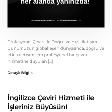
Profesyonel Çeviri ile Doğru ve Hızlı İletişim
Günümüzün globalleşen dünyasında, doğru ve
etkili iletişim için profesyonel bir çeviri
hizmetine duyulan […]
Detaylı Bilgi
İngilizce Çeviri Hizmeti ile
İşleriniz Büyüsün!