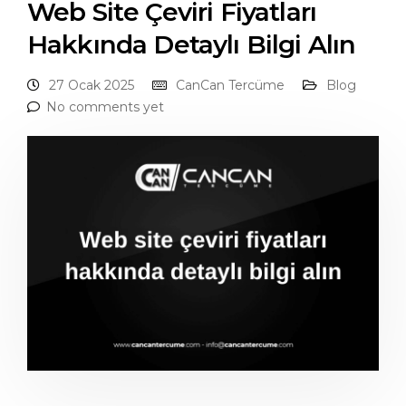
Web Site Çeviri Fiyatları
Hakkında Detaylı Bilgi Alın
27 Ocak 2025
CanCan Tercüme
Blog
No comments yet