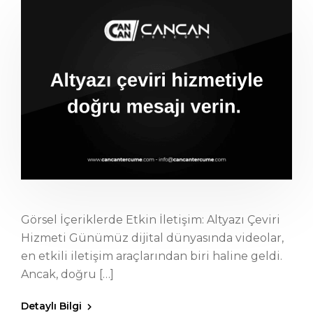
Görsel İçeriklerde Etkin İletişim: Altyazı Çeviri
Hizmeti Günümüz dijital dünyasında videolar,
en etkili iletişim araçlarından biri haline geldi.
Ancak, doğru […]
Detaylı Bilgi