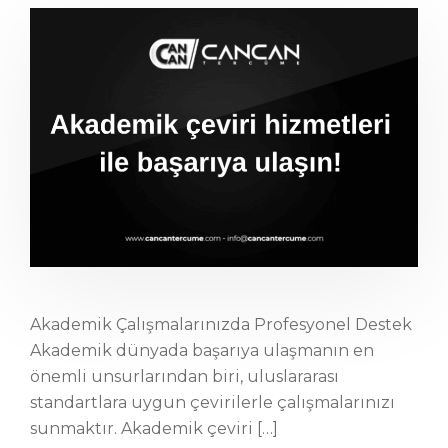
Akademik Çalışmalarınızda Profesyonel Destek
Akademik dünyada başarıya ulaşmanın en
önemli unsurlarından biri, uluslararası
standartlara uygun çevirilerle çalışmalarınızı
sunmaktır. Akademik çeviri […]