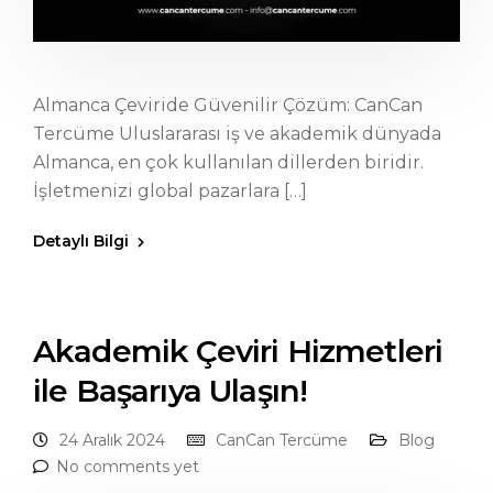
Almanca Çeviride Güvenilir Çözüm: CanCan
Tercüme Uluslararası iş ve akademik dünyada
Almanca, en çok kullanılan dillerden biridir.
İşletmenizi global pazarlara […]
Detaylı Bilgi
Akademik Çeviri Hizmetleri
ile Başarıya Ulaşın!
24 Aralık 2024
CanCan Tercüme
Blog
No comments yet