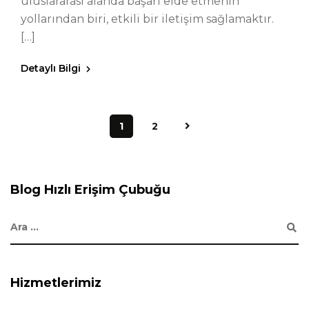
uluslararası alanda başarı elde etmenin
yollarından biri, etkili bir iletişim sağlamaktır.
[…]
Detaylı Bilgi
1
2
Blog Hızlı Erişim Çubuğu
Hizmetlerimiz