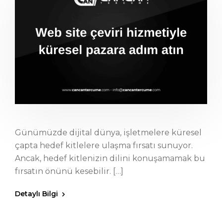
Günümüzde dijital dünya, işletmelere küresel
çapta hedef kitlelere ulaşma fırsatı sunuyor.
Ancak, hedef kitlenizin dilini konuşamamak bu
fırsatın önünü kesebilir. […]
Detaylı Bilgi