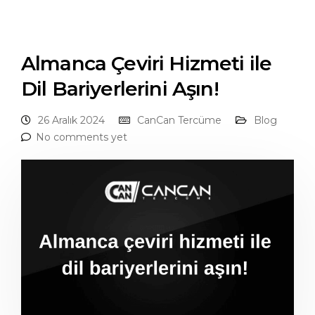
Almanca Çeviri Hizmeti ile
Dil Bariyerlerini Aşın!
26 Aralık 2024
CanCan Tercüme
Blog
No comments yet