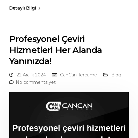
Detaylı Bilgi
Profesyonel Çeviri
Hizmetleri Her Alanda
Yanınızda!
22 Aralık 2024
CanCan Tercüme
Blog
No comments yet