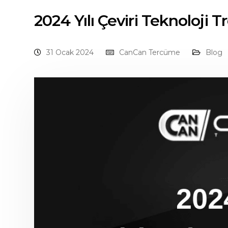
2024 Yılı Çeviri Teknoloji T
31 Ocak 2024
CanCan Tercüme
Blog