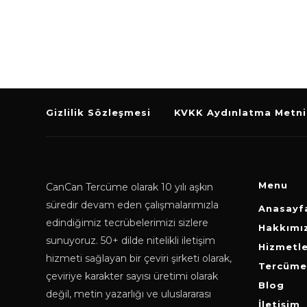
Gizlilik Sözleşmesi
KVKK Aydınlatma Metni
Menu
CanCan Tercüme olarak 10 yılı aşkın
süredir devam eden çalışmalarımızla
Anasayf
edindiğimiz tecrübelerimizi sizlere
Hakkımı
sunuyoruz. 50+ dilde nitelikli iletişim
Hizmetle
hizmeti sağlayan bir çeviri şirketi olarak,
Tercüme 
çeviriye karakter sayısı üretimi olarak
Blog
değil, metin yazarlığı ve uluslararası
İletişim