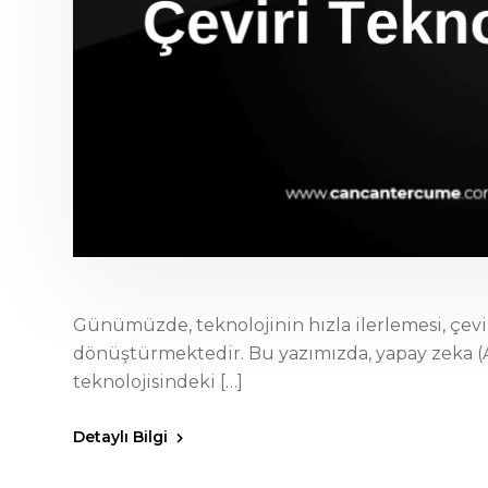
Günümüzde, teknolojinin hızla ilerlemesi, çevi
dönüştürmektedir. Bu yazımızda, yapay zeka (A
teknolojisindeki […]
Detaylı Bilgi