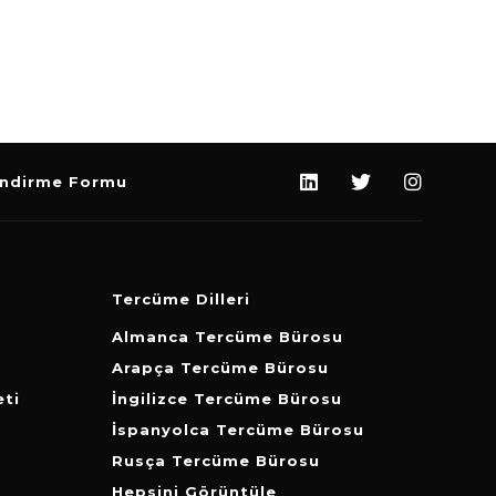
endirme Formu
Tercüme Dilleri
Almanca Tercüme Bürosu
Arapça Tercüme Bürosu
ti
İngilizce Tercüme Bürosu
İspanyolca Tercüme Bürosu
Rusça Tercüme Bürosu
Hepsini Görüntüle