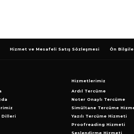
Hizmet ve Mesafeli Satış Sözleşmesi
Ön Bilgil
Hizmetlerimiz
a
Ardıl Tercüme
zda
Noter Onaylı Tercüme
rimiz
Simültane Tercüme Hizme
Dilleri
Yazılı Tercüme Hizmeti
Proofreading Hizmeti
Seslendirme Hizmeti