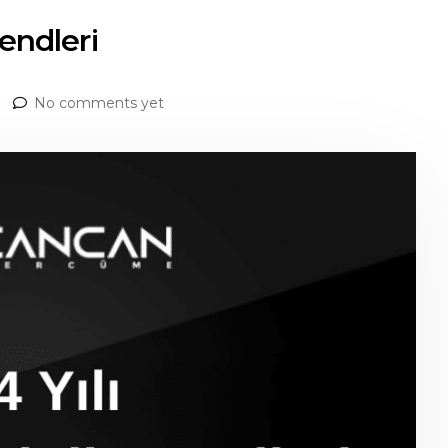
rendleri
No comments yet