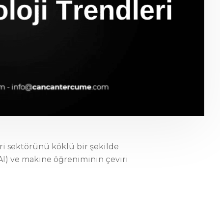
ri sektörünü köklü bir şekilde
I) ve makine öğreniminin çeviri