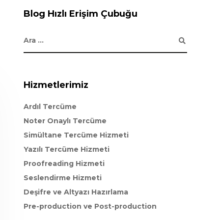
Blog Hızlı Erişim Çubuğu
Hizmetlerimiz
Ardıl Tercüme
Noter Onaylı Tercüme
Simültane Tercüme Hizmeti
Yazılı Tercüme Hizmeti
Proofreading Hizmeti
Seslendirme Hizmeti
Deşifre ve Altyazı Hazırlama
Pre-production ve Post-production