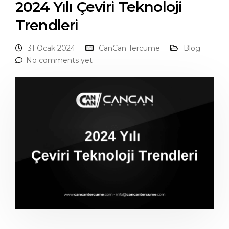
2024 Yılı Çeviri Teknoloji
Trendleri
31 Ocak 2024
CanCan Tercüme
Blog
No comments yet