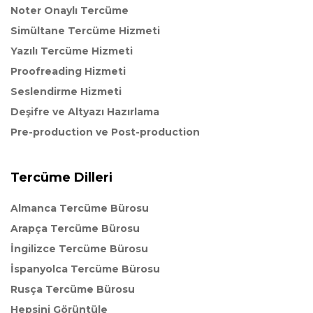
Noter Onaylı Tercüme
Simültane Tercüme Hizmeti
Yazılı Tercüme Hizmeti
Proofreading Hizmeti
Seslendirme Hizmeti
Deşifre ve Altyazı Hazırlama
Pre-production ve Post-production
Tercüme Dilleri
Almanca Tercüme Bürosu
Arapça Tercüme Bürosu
İngilizce Tercüme Bürosu
İspanyolca Tercüme Bürosu
Rusça Tercüme Bürosu
Hepsini Görüntüle