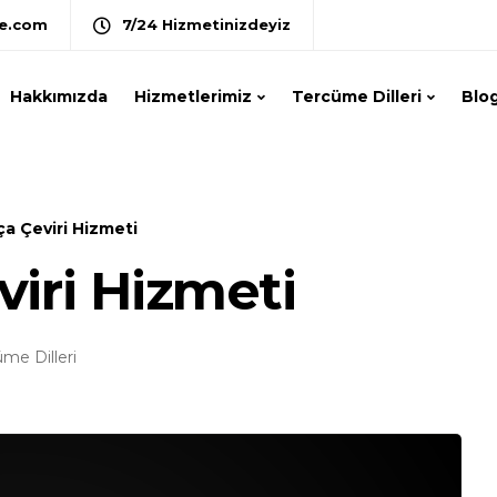
e.com
7/24 Hizmetinizdeyiz
Hakkımızda
Hizmetlerimiz
Tercüme Dilleri
Blo
a Çeviri Hizmeti
iri Hizmeti
me Dilleri