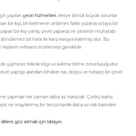
çin yapılan
çeviri hizmetleri
, ileriye dönük büyük sorunlar
n bir kişi, bir kelimenin anlamını farklı yazarsa ortaya bir
yapan bir kişi yanlış çeviri yaparsa ve çevirinin muhatabı
 dönülemez bir hata ile karşı karşıya kalınmış olur. Bu
 kişilerin referans incelemesi gereklidir.
 de şüphesiz teknik bilgi ve kelime bilme zorunluluğudur.
iri yaptığı alandan bihaber ise, doğru ve hatasız bir çeviri
üme yapmak her zaman daha az risksizdir. Çünkü bahsi
ır ve onaylanmış bir tercümanlık daha az risk barındırır.
dillere göz atmak için tıklayın.