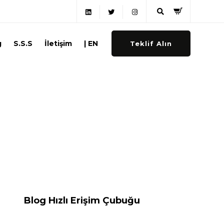
g
S.S.S
İletişim
| EN
Teklif Alın
Blog Hızlı Erişim Çubuğu