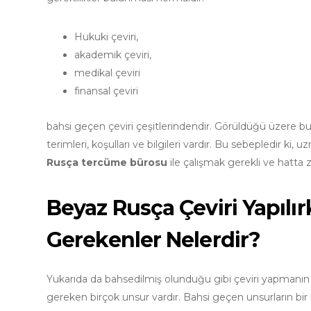
Hukuki çeviri,
akademik çeviri,
medikal çeviri
finansal çeviri
bahsi geçen çeviri çeşitlerindendir. Görüldüğü üzere bu çe
terimleri, koşulları ve bilgileri vardır. Bu sebepledir 
Rusça tercüme bürosu
ile çalışmak gerekli ve hatta 
Beyaz Rusça Çeviri Yapılı
Gerekenler Nelerdir?
Yukarıda da bahsedilmiş olunduğu gibi çeviri yapmanın bi
gereken birçok unsur vardır. Bahsi geçen unsurların bir k