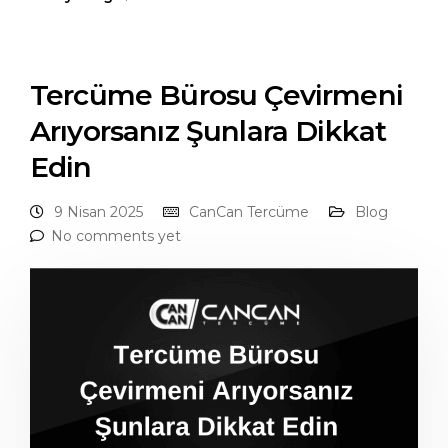
Tercüme Bürosu Çevirmeni
Arıyorsanız Şunlara Dikkat
Edin
9 Nisan 2025
CanCan Tercüme
Blog
No comments yet