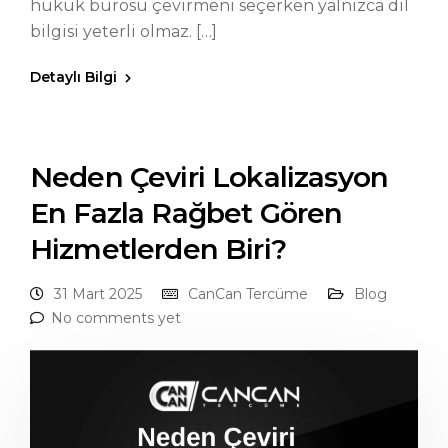
hukuk bürosu çevirmeni seçerken yalnızca dil
bilgisi yeterli olmaz. […]
Detaylı Bilgi
Neden Çeviri Lokalizasyon
En Fazla Rağbet Gören
Hizmetlerden Biri?
31 Mart 2025
CanCan Tercüme
Blog
No comments yet