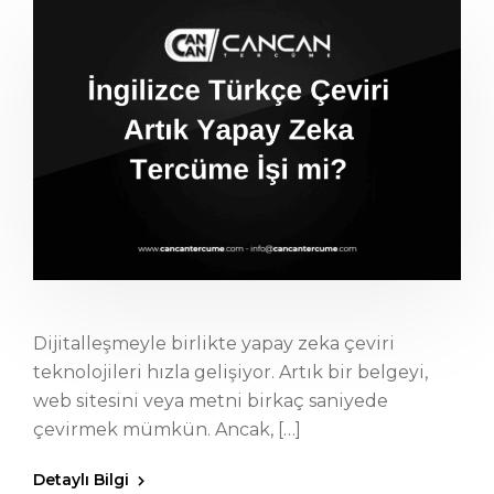
Dijitalleşmeyle birlikte yapay zeka çeviri
teknolojileri hızla gelişiyor. Artık bir belgeyi,
web sitesini veya metni birkaç saniyede
çevirmek mümkün. Ancak, […]
Detaylı Bilgi