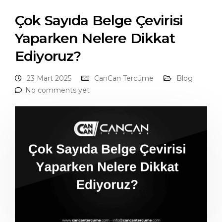
Çok Sayıda Belge Çevirisi
Yaparken Nelere Dikkat
Ediyoruz?
23 Mart 2025
CanCan Tercüme
Blog
No comments yet