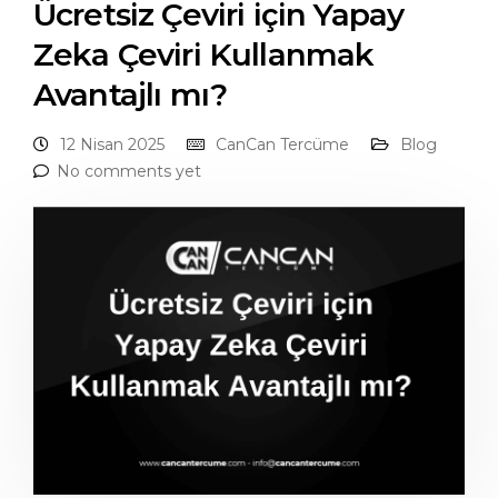
Ücretsiz Çeviri için Yapay
Zeka Çeviri Kullanmak
Avantajlı mı?
12 Nisan 2025
CanCan Tercüme
Blog
No comments yet