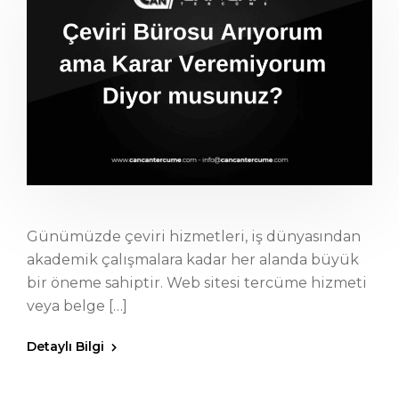
Günümüzde çeviri hizmetleri, iş dünyasından
akademik çalışmalara kadar her alanda büyük
bir öneme sahiptir. Web sitesi tercüme hizmeti
veya belge […]
Detaylı Bilgi