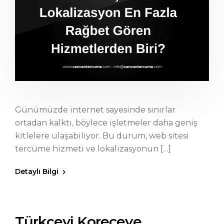
Günümüzde internet sayesinde sınırlar
ortadan kalktı, böylece işletmeler daha geniş
kitlelere ulaşabiliyor. Bu durum, web sitesi
tercüme hizmeti ve lokalizasyonun […]
Detaylı Bilgi
Türkçeyi Koreceye