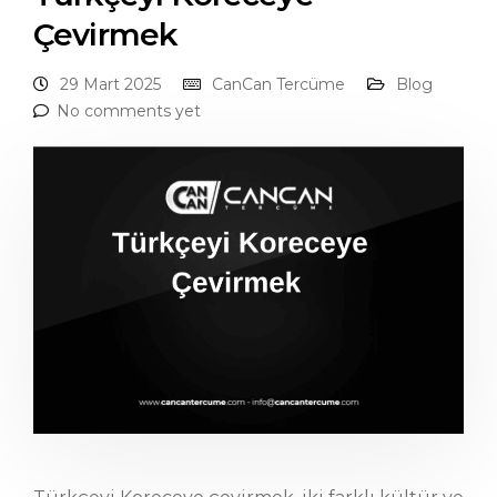
Çevirmek
29 Mart 2025
CanCan Tercüme
Blog
No comments yet