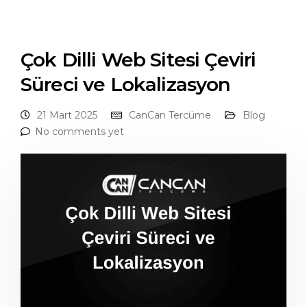
Çok Dilli Web Sitesi Çeviri
Süreci ve Lokalizasyon
21 Mart 2025
CanCan Tercüme
Blog
No comments yet