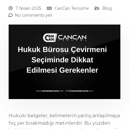
7 Nisan 2025
CanCan Tercüme
Blog
No comments yet
Hukuki belgeler, kelimelerin yanlış anlaşılmaya
hiç yer bırakmadığı metinlerdir. Bu yüzden