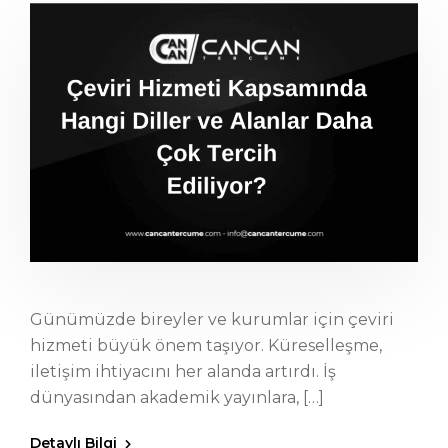
Günümüzde bireyler ve kurumlar için çeviri
hizmeti büyük önem taşıyor. Küreselleşme,
iletişim ihtiyacını her alanda artırdı. İş
dünyasından akademik yayınlara, […]
Detaylı Bilgi