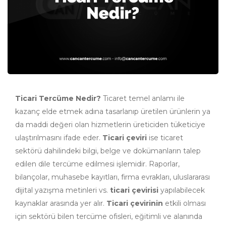
Ticari Tercüme Nedir?
Ticaret temel anlamı ile
kazanç elde etmek adına tasarlanıp üretilen ürünlerin ya
da maddi değeri olan hizmetlerin üreticiden tüketiciye
ulaştırılmasını ifade eder.
Ticari çeviri
ise ticaret
sektörü dahilindeki bilgi, belge ve dokümanların talep
edilen dile tercüme edilmesi işlemidir. Raporlar,
bilançolar, muhasebe kayıtları, firma evrakları, uluslararası
dijital yazışma metinleri vs.
ticari çevirisi
yapılabilecek
kaynaklar arasında yer alır.
Ticari çevirinin
etkili olması
için sektörü bilen tercüme ofisleri, eğitimli ve alanında