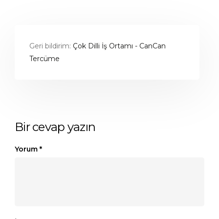
Geri bildirim:
Çok Dilli İş Ortamı - CanCan
Tercüme
Bir cevap yazın
Yorum
*