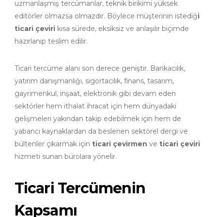
uzmanlaşmış tercümanlar, teknik birikimi yüksek
editörler olmazsa olmazdır. Böylece müşterinin istediğ
i
ticari çeviri
kısa sürede, eksiksiz ve anlaşılır biçimde
hazırlanıp teslim edilir.
Ticari tercüme alanı son derece geniştir. Bankacılık,
yatırım danışmanlığı, sigortacılık, finans, tasarım,
gayrimenkul, inşaat, elektronik gibi devam eden
sektörler hem ithalat ihracat için hem dünyadaki
gelişmeleri yakından takip edebilmek için hem de
yabancı kaynaklardan da beslenen sektörel dergi ve
bültenler çıkarmak için
ticari çevirmen
ve
ticari çeviri
hizmeti sunan bürolara yönelir.
Ticari Tercümenin
Kapsamı