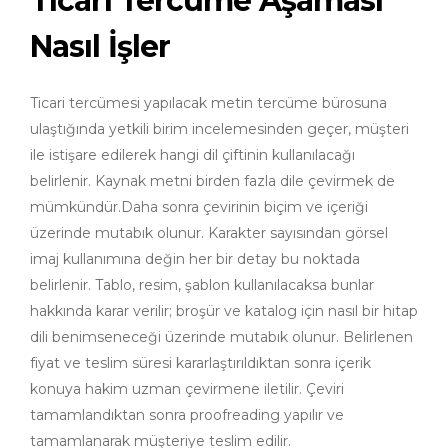
Ticari Tercüme Aşaması
Nasıl İşler
Ticari tercümesi yapılacak metin tercüme bürosuna
ulaştığında yetkili birim incelemesinden geçer, müşteri
ile istişare edilerek hangi dil çiftinin kullanılacağı
belirlenir. Kaynak metni birden fazla dile çevirmek de
mümkündür.Daha sonra çevirinin biçim ve içeriği
üzerinde mutabık olunur. Karakter sayısından görsel
imaj kullanımına değin her bir detay bu noktada
belirlenir. Tablo, resim, şablon kullanılacaksa bunlar
hakkında karar verilir; broşür ve katalog için nasıl bir hitap
dili benimseneceği üzerinde mutabık olunur. Belirlenen
fiyat ve teslim süresi kararlaştırıldıktan sonra içerik
konuya hakim uzman çevirmene iletilir. Çeviri
tamamlandıktan sonra proofreading yapılır ve
tamamlanarak müşteriye teslim edilir.