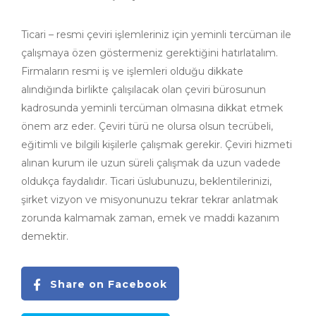
Ticari – resmi çeviri işlemleriniz için yeminli tercüman ile
çalışmaya özen göstermeniz gerektiğini hatırlatalım.
Firmaların resmi iş ve işlemleri olduğu dikkate
alındığında birlikte çalışılacak olan çeviri bürosunun
kadrosunda yeminli tercüman olmasına dikkat etmek
önem arz eder. Çeviri türü ne olursa olsun tecrübeli,
eğitimli ve bilgili kişilerle çalışmak gerekir. Çeviri hizmeti
alınan kurum ile uzun süreli çalışmak da uzun vadede
oldukça faydalıdır. Ticari üslubunuzu, beklentilerinizi,
şirket vizyon ve misyonunuzu tekrar tekrar anlatmak
zorunda kalmamak zaman, emek ve maddi kazanım
demektir.
Share on Facebook