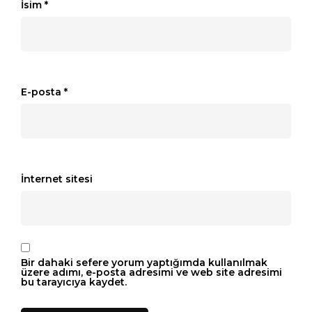
İsim
*
E-posta
*
İnternet sitesi
Bir dahaki sefere yorum yaptığımda kullanılmak
üzere adımı, e-posta adresimi ve web site adresimi
bu tarayıcıya kaydet.