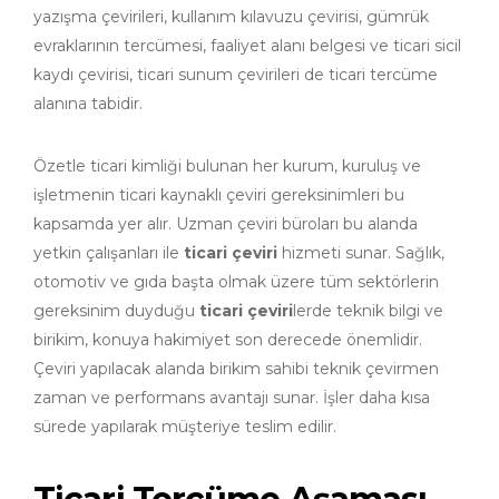
yazışma çevirileri, kullanım kılavuzu çevirisi, gümrük
evraklarının tercümesi, faaliyet alanı belgesi ve ticari sicil
kaydı çevirisi, ticari sunum çevirileri de ticari tercüme
alanına tabidir.
Özetle ticari kimliği bulunan her kurum, kuruluş ve
işletmenin ticari kaynaklı çeviri gereksinimleri bu
kapsamda yer alır. Uzman çeviri büroları bu alanda
yetkin çalışanları ile
ticari çeviri
hizmeti sunar. Sağlık,
otomotiv ve gıda başta olmak üzere tüm sektörlerin
gereksinim duyduğu
ticari çeviri
lerde teknik bilgi ve
birikim, konuya hakimiyet son derecede önemlidir.
Çeviri yapılacak alanda birikim sahibi teknik çevirmen
zaman ve performans avantajı sunar. İşler daha kısa
sürede yapılarak müşteriye teslim edilir.