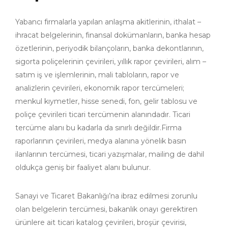
Yabancı firmalarla yapılan anlaşma akitlerinin, ithalat –
ihracat belgelerinin, finansal dokümanların, banka hesap
özetlerinin, periyodik bilançoların, banka dekontlarının,
sigorta poliçelerinin çevirileri, yıllık rapor çevirileri, alım –
satım iş ve işlemlerinin, mali tabloların, rapor ve
analizlerin çevirileri, ekonomik rapor tercümeleri;
menkul kıymetler, hisse senedi, fon, gelir tablosu ve
poliçe çevirileri ticari tercümenin alanındadır. Ticari
tercüme alanı bu kadarla da sınırlı değildir.Firma
raporlarının çevirileri, medya alanına yönelik basın
ilanlarının tercümesi, ticari yazışmalar, mailing de dahil
oldukça geniş bir faaliyet alanı bulunur.
Sanayi ve Ticaret Bakanlığı’na ibraz edilmesi zorunlu
olan belgelerin tercümesi, bakanlık onayı gerektiren
ürünlere ait ticari katalog çevirileri, broşür çevirisi,