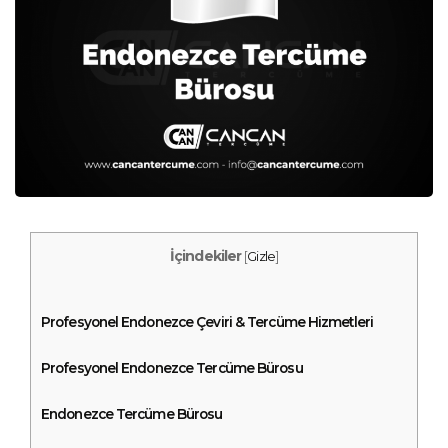
İçindekiler
[
Gizle
]
Profesyonel Endonezce Çeviri & Tercüme Hizmetleri
Profesyonel Endonezce Tercüme Bürosu
Endonezce Tercüme Bürosu