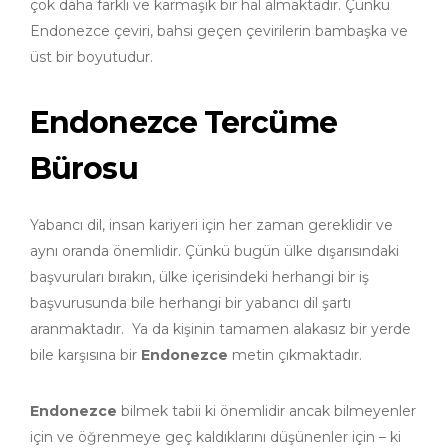
çok daha farklı ve karmaşık bir hal almaktadır. Çünkü
Endonezce çeviri, bahsi geçen çevirilerin bambaşka ve
üst bir boyutudur.
Endonezce Tercüme
Bürosu
Yabancı dil, insan kariyeri için her zaman gereklidir ve
aynı oranda önemlidir. Çünkü bugün ülke dışarısındaki
başvuruları bırakın, ülke içerisindeki herhangi bir iş
başvurusunda bile herhangi bir yabancı dil şartı
aranmaktadır. Ya da kişinin tamamen alakasız bir yerde
bile karşısına bir
Endonezce
metin çıkmaktadır.
Endonezce
bilmek tabii ki önemlidir ancak bilmeyenler
için ve öğrenmeye geç kaldıklarını düşünenler için – ki