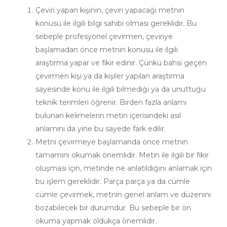
Çeviri yapan kişinin, çeviri yapacağı metnin
konusu ile ilgili bilgi sahibi olması gereklidir. Bu
sebeple profesyonel çevirmen, çeviriye
başlamadan önce metnin konusu ile ilgili
araştırma yapar ve fikir edinir. Çünkü bahsi geçen
çevirmen kişi ya da kişiler yapılan araştırma
sayesinde konu ile ilgili bilmediği ya da unuttuğu
teknik terimleri öğrenir. Birden fazla anlamı
bulunan kelimelerin metin içerisindeki asıl
anlamını da yine bu sayede fark edilir.
Metni çevirmeye başlamanda önce metnin
tamamını okumak önemlidir. Metin ile ilgili bir fikir
oluşması için, metinde ne anlatıldığını anlamak için
bu işlem gereklidir. Parça parça ya da cümle
cümle çevirmek, metnin genel anlam ve düzenini
bozabilecek bir durumdur. Bu sebeple bir ön
okuma yapmak oldukça önemlidir.