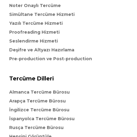
Noter Onaylı Tercüme
Simültane Tercüme Hizmeti
Yazılı Tercüme Hizmeti
Proofreading Hizmeti
Seslendirme Hizmeti
Deşifre ve Altyazı Hazırlama
Pre-production ve Post-production
Tercüme Dilleri
Almanca Tercüme Bürosu
Arapça Tercüme Bürosu
İngilizce Tercüme Bürosu
İspanyolca Tercüme Bürosu
Rusça Tercüme Bürosu
Hepsini Görüntüle