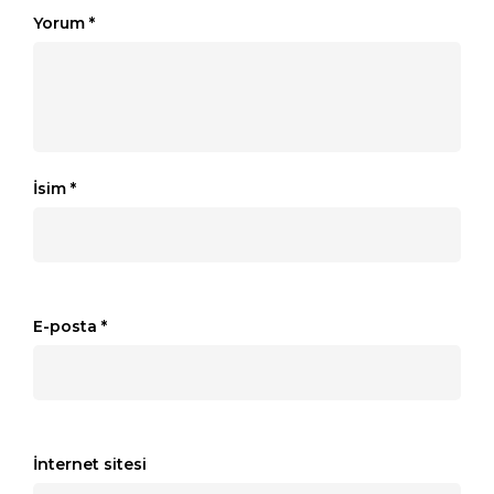
Yorum
*
İsim
*
E-posta
*
İnternet sitesi