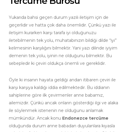
Tercüme Bürosu
Yukarıda bahsi geçen durum yazılı iletişim için de
geçerlidir ve hatta çok daha önemlidir. Çünkü yazı ile
iletişim kurarken karşı tarafa iyi olduğunuzu
iletebilmenin tek yolu, muhatabınızın bildiği dilde “iyi”
kelimesinin karşılığını bilmektir. Yani yazı dilinde iyiyim
demenin tek yolu, iyinin ne olduğunu bilmektir. Bu
sebepledir ki çeviri oldukça önemli ve gereklidir.
Öyle ki insanın hayata geldiği andan itibaren çeviri ile
karşı karşıya kaldığı iddia edilmektedir. Bu iddianın
sahiplerine göre ilk çevirmenler anne babamız,
ailemizdir. Çünkü ancak onların gösterdiği ilgi ve alaka
ile söylenmek istenenin ne olduğunu anlamak
mümkündür. Ancak konu
Endonezce tercüme
olduğunda durum anne babadan duyulanlara kıyasla