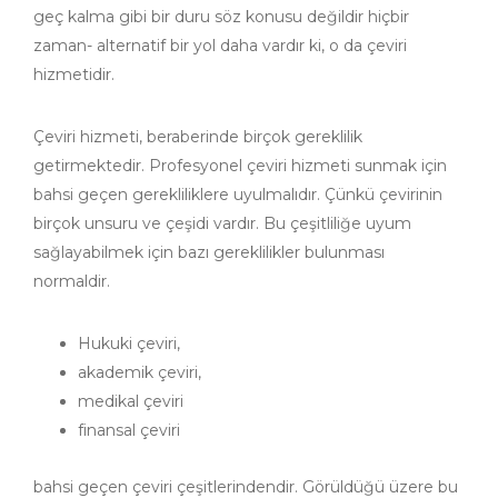
geç kalma gibi bir duru söz konusu değildir hiçbir
zaman- alternatif bir yol daha vardır ki, o da çeviri
hizmetidir.
Çeviri hizmeti, beraberinde birçok gereklilik
getirmektedir. Profesyonel çeviri hizmeti sunmak için
bahsi geçen gerekliliklere uyulmalıdır. Çünkü çevirinin
birçok unsuru ve çeşidi vardır. Bu çeşitliliğe uyum
sağlayabilmek için bazı gereklilikler bulunması
normaldir.
Hukuki çeviri,
akademik çeviri,
medikal çeviri
finansal çeviri
bahsi geçen çeviri çeşitlerindendir. Görüldüğü üzere bu