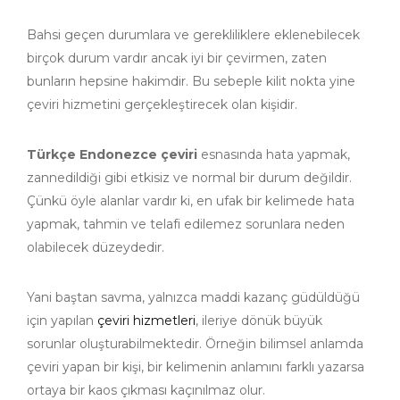
Bahsi geçen durumlara ve gerekliliklere eklenebilecek
birçok durum vardır ancak iyi bir çevirmen, zaten
bunların hepsine hakimdir. Bu sebeple kilit nokta yine
çeviri hizmetini gerçekleştirecek olan kişidir.
Türkçe Endonezce çeviri
esnasında hata yapmak,
zannedildiği gibi etkisiz ve normal bir durum değildir.
Çünkü öyle alanlar vardır ki, en ufak bir kelimede hata
yapmak, tahmin ve telafi edilemez sorunlara neden
olabilecek düzeydedir.
Yani baştan savma, yalnızca maddi kazanç güdüldüğü
için yapılan
çeviri hizmetleri
, ileriye dönük büyük
sorunlar oluşturabilmektedir. Örneğin bilimsel anlamda
çeviri yapan bir kişi, bir kelimenin anlamını farklı yazarsa
ortaya bir kaos çıkması kaçınılmaz olur.