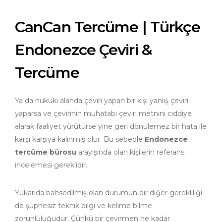
CanCan Tercüme | Türkçe
Endonezce Çeviri &
Tercüme
Ya da hukuki alanda çeviri yapan bir kişi yanlış çeviri
yaparsa ve çevirinin muhatabı çeviri metnini ciddiye
alarak faaliyet yürütürse yine geri dönülemez bir hata ile
karşı karşıya kalınmış olur. Bu sebeple
Endonezce
tercüme bürosu
arayışında olan kişilerin referans
incelemesi gereklidir.
Yukarıda bahsedilmiş olan durumun bir diğer gerekliliği
de şüphesiz teknik bilgi ve kelime bilme
zorunluluğudur. Çünkü bir çevirmen ne kadar