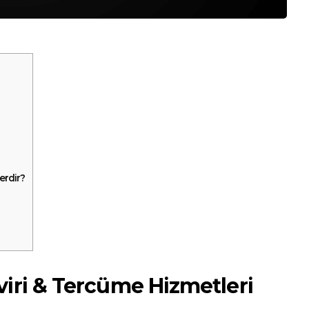
erdir?
iri & Tercüme Hizmetleri