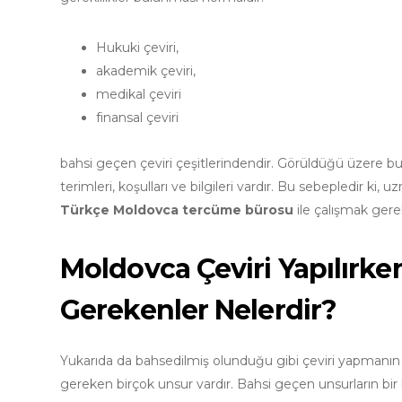
Hukuki çeviri,
akademik çeviri,
medikal çeviri
finansal çeviri
bahsi geçen çeviri çeşitlerindendir. Görüldüğü üzere bu çe
terimleri, koşulları ve bilgileri vardır. Bu sebepledir 
Türkçe Moldovca tercüme bürosu
ile çalışmak gere
Moldovca Çeviri Yapılırke
Gerekenler Nelerdir?
Yukarıda da bahsedilmiş olunduğu gibi çeviri yapmanın bi
gereken birçok unsur vardır. Bahsi geçen unsurların bir k