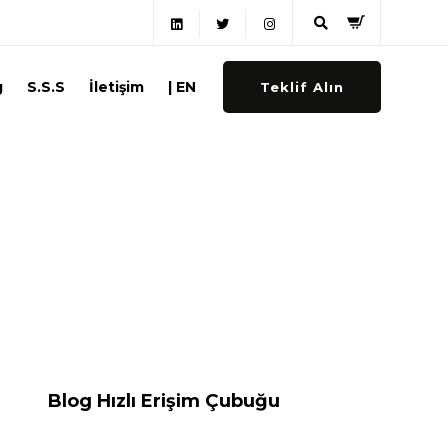
g
S.S.S
İletişim
| EN
Teklif Alın
Blog Hızlı Erişim Çubuğu