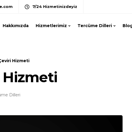
e.com
7/24 Hizmetinizdeyiz
Hakkımızda
Hizmetlerimiz
Tercüme Dilleri
Blo
eviri Hizmeti
 Hizmeti
me Dilleri