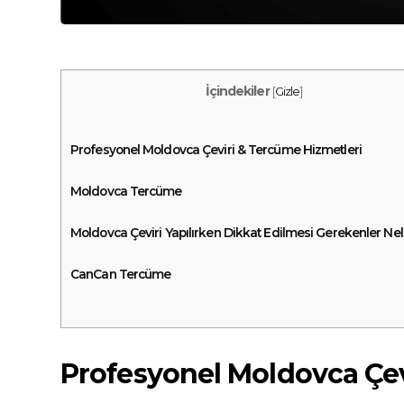
İçindekiler
[
Gizle
]
Profesyonel Moldovca Çeviri & Tercüme Hizmetleri
Moldovca Tercüme
Moldovca Çeviri Yapılırken Dikkat Edilmesi Gerekenler Nel
CanCan Tercüme
Profesyonel Moldovca Çev