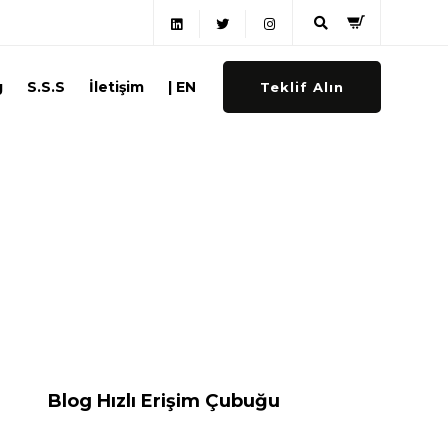
g
S.S.S
İletişim
| EN
Teklif Alın
Blog Hızlı Erişim Çubuğu