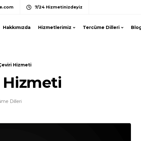
e.com
7/24 Hizmetinizdeyiz
Hakkımızda
Hizmetlerimiz
Tercüme Dilleri
Blo
eviri Hizmeti
 Hizmeti
me Dilleri