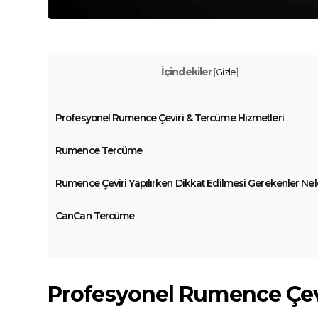
İçindekiler
[
Gizle
]
Profesyonel Rumence Çeviri & Tercüme Hizmetleri
Rumence Tercüme
Rumence Çeviri Yapılırken Dikkat Edilmesi Gerekenler Nel
CanCan Tercüme
Profesyonel Rumence Çev