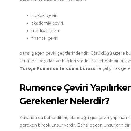
Hukuki çeviri,
akademik çeviri,
medikal çeviri
finansal çeviri
bahsi geçen çeviri çeşitlerindendir. Görüldüğü üzere bu çe
terimleri, koşulları ve bilgileri vardır. Bu sebepledir 
Türkçe Rumence tercüme bürosu
ile çalışmak gere
Rumence Çeviri Yapılırke
Gerekenler Nelerdir?
Yukarıda da bahsedilmiş olunduğu gibi çeviri yapmanın bi
gereken birçok unsur vardır. Bahsi geçen unsurların bir k