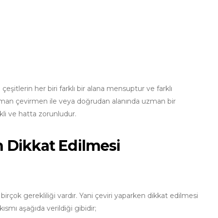
şitlerin her biri farklı bir alana mensuptur ve farklı
ki, uzman çevirmen ile veya doğrudan alanında uzman bir
kli ve hatta zorunludur.
n Dikkat Edilmesi
rçok gerekliliği vardır. Yani çeviri yaparken dikkat edilmesi
ısmı aşağıda verildiği gibidir;