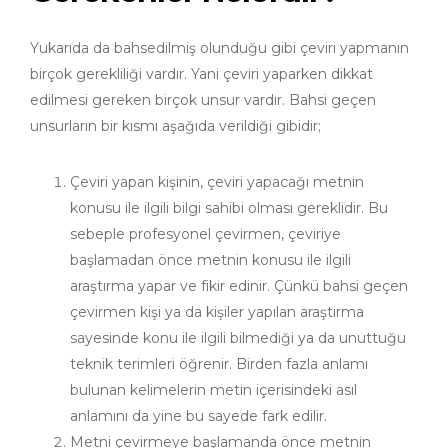
Yukarıda da bahsedilmiş olunduğu gibi çeviri yapmanın
birçok gerekliliği vardır. Yani çeviri yaparken dikkat
edilmesi gereken birçok unsur vardır. Bahsi geçen
unsurların bir kısmı aşağıda verildiği gibidir;
Çeviri yapan kişinin, çeviri yapacağı metnin
konusu ile ilgili bilgi sahibi olması gereklidir. Bu
sebeple profesyonel çevirmen, çeviriye
başlamadan önce metnin konusu ile ilgili
araştırma yapar ve fikir edinir. Çünkü bahsi geçen
çevirmen kişi ya da kişiler yapılan araştırma
sayesinde konu ile ilgili bilmediği ya da unuttuğu
teknik terimleri öğrenir. Birden fazla anlamı
bulunan kelimelerin metin içerisindeki asıl
anlamını da yine bu sayede fark edilir.
Metni çevirmeye başlamanda önce metnin