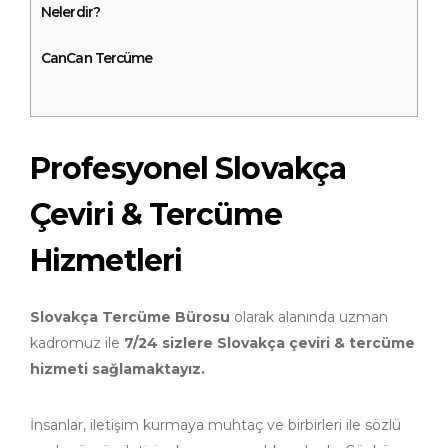
Nelerdir?
CanCan Tercüme
Profesyonel Slovakça
Çeviri & Tercüme
Hizmetleri
Slovakça Tercüme Bürosu
olarak alanında uzman
kadromuz ile
7/24 sizlere Slovakça çeviri & tercüme
hizmeti sağlamaktayız.
İnsanlar, iletişim kurmaya muhtaç ve birbirleri ile sözlü