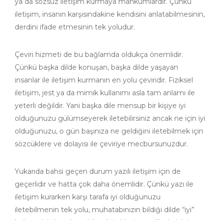
ya da sözsüz iletişim kurmaya mahkumlardır. Çünkü
iletişim, insanın karşısındakine kendisini anlatabilmesinin,
derdini ifade etmesinin tek yoludur.
Çeviri hizmeti de bu bağlamda oldukça önemlidir.
Çünkü başka dilde konuşan, başka dilde yaşayan
insanlar ile iletişim kurmanın en yolu çeviridir. Fiziksel
iletişim, jest ya da mimik kullanımı asla tam anlamı ile
yeterli değildir. Yani başka dile mensup bir kişiye iyi
olduğunuzu gülümseyerek iletebilirsiniz ancak ne için iyi
olduğunuzu, o gün başınıza ne geldiğini iletebilmek için
sözcüklere ve dolayısı ile çeviriye mecbursunuzdur.
Yukarıda bahsi geçen durum yazılı iletişim için de
geçerlidir ve hatta çok daha önemlidir. Çünkü yazı ile
iletişim kurarken karşı tarafa iyi olduğunuzu
iletebilmenin tek yolu, muhatabınızın bildiği dilde “iyi”