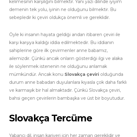
kelimesinin karşılığını bilmektir. Yani yazı dilinde iyiyim
demenin tek yolu, iyinin ne olduğunu bilmektir. Bu
sebepledir ki çeviri oldukça önemli ve gereklidir.
Öyle ki insanın hayata geldiği andan itibaren çeviri ile
karşı karşıya kaldığı iddia edilmektedir. Bu iddianın
sahiplerine göre ilk çevirmenler anne babamız,
ailemizdir. Çünkü ancak onların gösterdiği ilgi ve alaka
ile söylenmek istenenin ne olduğunu anlamak
mümkündür. Ancak konu
Slovakça çeviri
olduğunda
durum anne babadan duyulanlara kıyasla çok daha farklı
ve karmaşık bir hal almaktadır. Çünkü Slovakça çeviri,
bahsi geçen çevirilerin bambaşka ve üst bir boyutudur.
Slovakça Tercüme
Yabancı dil, insan kariyeri için her zaman gereklidir ve