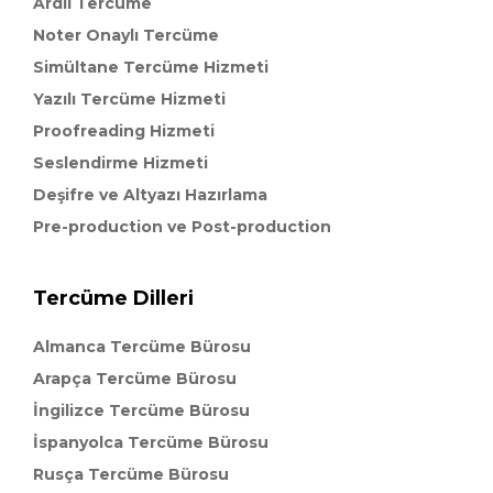
Ardıl Tercüme
Noter Onaylı Tercüme
Simültane Tercüme Hizmeti
Yazılı Tercüme Hizmeti
Proofreading Hizmeti
Seslendirme Hizmeti
Deşifre ve Altyazı Hazırlama
Pre-production ve Post-production
Tercüme Dilleri
Almanca Tercüme Bürosu
Arapça Tercüme Bürosu
İngilizce Tercüme Bürosu
İspanyolca Tercüme Bürosu
Rusça Tercüme Bürosu