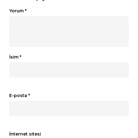
Yorum
*
İsim
*
E-posta
*
İnternet sitesi