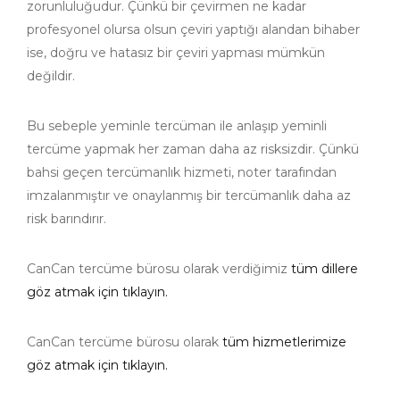
zorunluluğudur. Çünkü bir çevirmen ne kadar
profesyonel olursa olsun çeviri yaptığı alandan bihaber
ise, doğru ve hatasız bir çeviri yapması mümkün
değildir.
Bu sebeple yeminle tercüman ile anlaşıp yeminli
tercüme yapmak her zaman daha az risksizdir. Çünkü
bahsi geçen tercümanlık hizmeti, noter tarafından
imzalanmıştır ve onaylanmış bir tercümanlık daha az
risk barındırır.
CanCan tercüme bürosu olarak verdiğimiz
tüm dillere
göz atmak için tıklayın.
CanCan tercüme bürosu olarak
tüm hizmetlerimize
göz atmak için tıklayın.