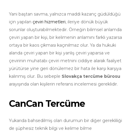
Yani baştan savma, yalnızca maddi kazanç güdüldüğü
için yapılan
çeviri hizmetleri
, ileriye dönük büyük
sorunlar oluşturabilmektedir. Örneğin bilimsel anlamda
çeviri yapan bir kişi, bir kelimenin anlamını farklı yazarsa
ortaya bir kaos çıkması kaçınılmaz olur. Ya da hukuki
alanda çeviri yapan bir kişi yanlış çeviri yaparsa ve
çevirinin muhatabı çeviri metnini ciddiye alarak faaliyet
yürütürse yine geri dönülemez bir hata ile karşı karşıya
kalınmış olur. Bu sebeple
Slovakça tercüme bürosu
arayışında olan kişilerin referans incelemesi gereklidir.
CanCan Tercüme
Yukarıda bahsedilmiş olan durumun bir diğer gerekliliği
de şüphesiz teknik bilgi ve kelime bilme