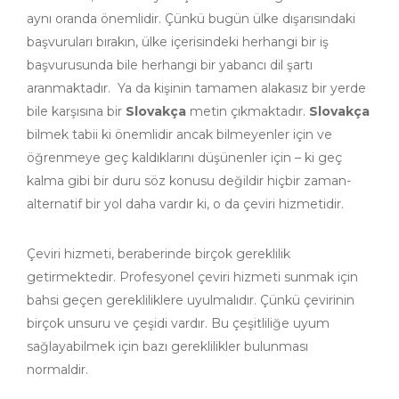
aynı oranda önemlidir. Çünkü bugün ülke dışarısındaki
başvuruları bırakın, ülke içerisindeki herhangi bir iş
başvurusunda bile herhangi bir yabancı dil şartı
aranmaktadır. Ya da kişinin tamamen alakasız bir yerde
bile karşısına bir
Slovakça
metin çıkmaktadır.
Slovakça
bilmek tabii ki önemlidir ancak bilmeyenler için ve
öğrenmeye geç kaldıklarını düşünenler için – ki geç
kalma gibi bir duru söz konusu değildir hiçbir zaman-
alternatif bir yol daha vardır ki, o da çeviri hizmetidir.
Çeviri hizmeti, beraberinde birçok gereklilik
getirmektedir. Profesyonel çeviri hizmeti sunmak için
bahsi geçen gerekliliklere uyulmalıdır. Çünkü çevirinin
birçok unsuru ve çeşidi vardır. Bu çeşitliliğe uyum
sağlayabilmek için bazı gereklilikler bulunması
normaldir.