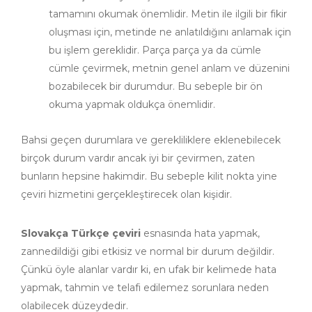
tamamını okumak önemlidir. Metin ile ilgili bir fikir
oluşması için, metinde ne anlatıldığını anlamak için
bu işlem gereklidir. Parça parça ya da cümle
cümle çevirmek, metnin genel anlam ve düzenini
bozabilecek bir durumdur. Bu sebeple bir ön
okuma yapmak oldukça önemlidir.
Bahsi geçen durumlara ve gerekliliklere eklenebilecek
birçok durum vardır ancak iyi bir çevirmen, zaten
bunların hepsine hakimdir. Bu sebeple kilit nokta yine
çeviri hizmetini gerçekleştirecek olan kişidir.
Slovakça Türkçe çeviri
esnasında hata yapmak,
zannedildiği gibi etkisiz ve normal bir durum değildir.
Çünkü öyle alanlar vardır ki, en ufak bir kelimede hata
yapmak, tahmin ve telafi edilemez sorunlara neden
olabilecek düzeydedir.